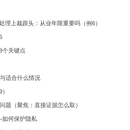
处理上栽跟头：从业年限重要吗（例6）
6
8个关键点
理与适合什么情况
9）
心问题（聚焦：直接证据怎么取）
—如何保护隐私