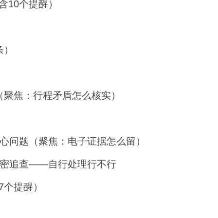
含10个提醒）
条）
（聚焦：行程矛盾怎么核实）
核心问题（聚焦：电子证据怎么留）
泄密追查——自行处理行不行
7个提醒）