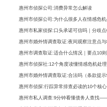
惠州市侦探公司:消费异常怎么解读
惠州市侦探公司:为什么很多人在情感危机
惠州市私家侦探:口头承诺可信吗｜分歧点
惠州市婚外情调查取证:夜间观察注意点与
惠州市调查取证:适合什么情况｜要点10则
惠州市侦探社:12个角度读懂情感危机处
惠州市婚外情调查取证:合法吗（条款提示
惠州市侦探:行踪异常排查必读的10个核
惠州市私人调查:9分钟看懂债务人查找—