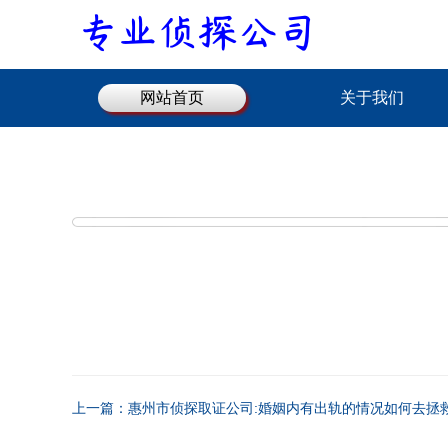
网站首页
关于我们
上一篇：惠州市侦探取证公司:婚姻内有出轨的情况如何去拯